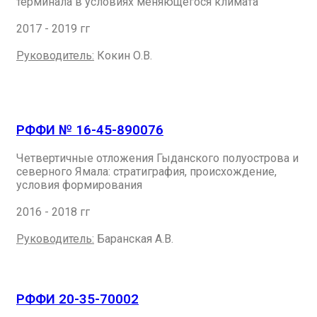
терминала в условиях меняющегося климата
2017 - 2019 гг
Руководитель:
Кокин О.В.
РФФИ № 16-45-890076
Четвертичные отложения Гыданского полуострова и
северного Ямала: стратиграфия, происхождение,
условия формирования
2016 - 2018 гг
Руководитель:
Баранская А.В.
РФФИ 20-35-70002