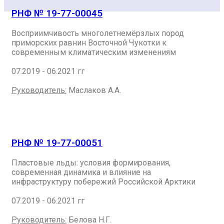
РНФ № 19-77-00045
Восприимчивость многолетнемёрзлых пород
приморских равнин Восточной Чукотки к
современным климатическим изменениям
07.2019 - 06.2021 гг
Руководитель:
Маслаков А.А.
РНФ № 19-77-00051
Пластовые льды: условия формирования,
современная динамика и влияние на
инфраструктуру побережий Российской Арктики
07.2019 - 06.2021 гг
Руководитель:
Белова Н.Г.