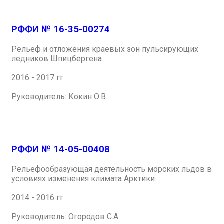
РФФИ № 16-35-00274
Рельеф и отложения краевых зон пульсирующих
ледников Шпицбергена
2016 - 2017 гг
Руководитель:
Кокин О.В.
РФФИ № 14-05-00408
Рельефообразующая деятельность морских льдов в
условиях изменения климата Арктики
2014 - 2016 гг
Руководитель:
Огородов С.А.