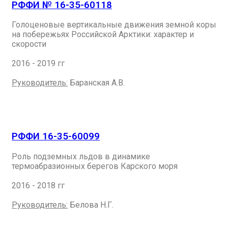
РФФИ № 16-35-60118
Голоценовые вертикальные движения земной коры
на побережьях Российской Арктики: характер и
скорости
2016 - 2019 гг
Руководитель:
Баранская А.В.
РФФИ 16-35-60099
Роль подземных льдов в динамике
термоабразионных берегов Карского моря
2016 - 2018 гг
Руководитель:
Белова Н.Г.