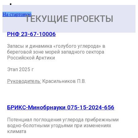
На стартовую
ТЕКУЩИЕ ПРОЕКТЫ
РНФ 23-67-10006
Запасы и динамика «голубого углерода» в
береговой зоне морей западного сектора
Российской Арктики
Этап 2025 г
Руководитель:
Красильников П.В.
БРИКС-Минобрнауки 075-15-2024-656
Потенциал поглощения углерода прибрежными
водно-болотными угодьями при изменениях
климата