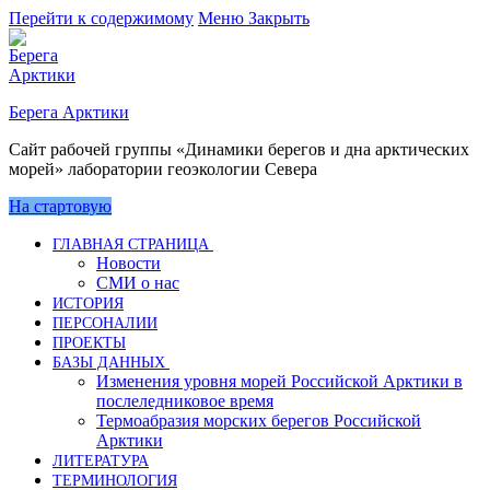
Перейти к содержимому
Меню
Закрыть
Берега Арктики
Сайт рабочей группы «Динамики берегов и дна арктических
морей» лаборатории геоэкологии Севера
На стартовую
ГЛАВНАЯ СТРАНИЦА
Новости
СМИ о нас
ИСТОРИЯ
ПЕРСОНАЛИИ
ПРОЕКТЫ
БАЗЫ ДАННЫХ
Изменения уровня морей Российской Арктики в
послеледниковое время
Термоабразия морских берегов Российской
Арктики
ЛИТЕРАТУРА
ТЕРМИНОЛОГИЯ