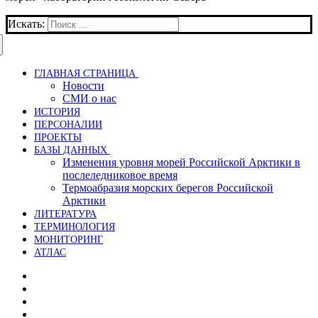
Искать:
ГЛАВНАЯ СТРАНИЦА
Новости
СМИ о нас
ИСТОРИЯ
ПЕРСОНАЛИИ
ПРОЕКТЫ
БАЗЫ ДАННЫХ
Изменения уровня морей Российской Арктики в
послеледниковое время
Термоабразия морских берегов Российской
Арктики
ЛИТЕРАТУРА
ТЕРМИНОЛОГИЯ
МОНИТОРИНГ
АТЛАС