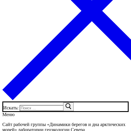
Искать:
Меню
Сайт рабочей группы «Динамики берегов и дна арктических
морей» лаборатории геоэкологии Севера