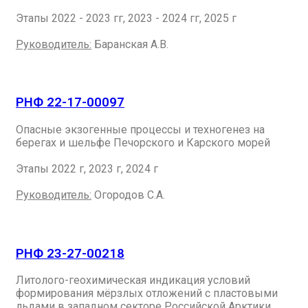
Этапы 2022 - 2023 гг, 2023 - 2024 гг, 2025 г
Руководитель:
Баранская А.В.
РНФ 22-17-00097
Опасные экзогенные процессы и техногенез на
берегах и шельфе Печорского и Карского морей
Этапы 2022 г, 2023 г, 2024 г
Руководитель:
Огородов С.А.
РНФ 23-27-00218
Литолого-геохимическая индикация условий
формирования мёрзлых отложений с пластовыми
льдами в западном секторе Российской Арктики