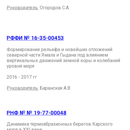
Руководитель:
Огородов С.А.
РФФИ № 16-35-00453
Формирование рельефа и новейших отложений
северной части Ямала и Гыдана под влиянием
вертикальных движений земной коры и колебаний
уровня моря
2016 - 2017 гг
Руководитель:
Баранская А.В.
РНФ № № 19-77-00048
Динамика термоабразионных берегов Карского
моря в XXI веке